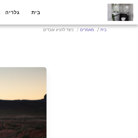
בית
גלריה Toilet.co.il
בית
מאמרים
כיצד להניע עובדים