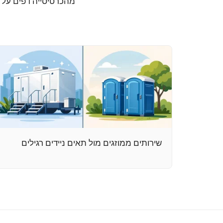
מהכרטיסייה דפים על י
שירותים ממוזגים מול תאים ניידים רגילים