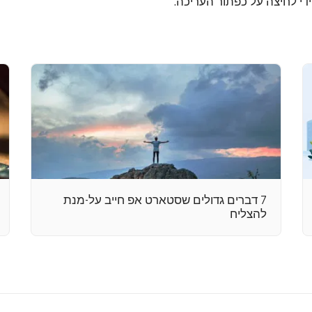
די לחיצה על כפתור העריכה.
7 דברים גדולים שסטארט אפ חייב על-מנת
להצליח